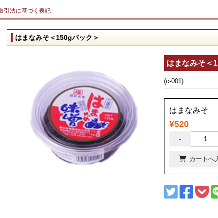
取引法に基づく表記
はまなみそ＜150gパック＞
はまなみそ＜1
(c-001)
はまなみそ
¥520