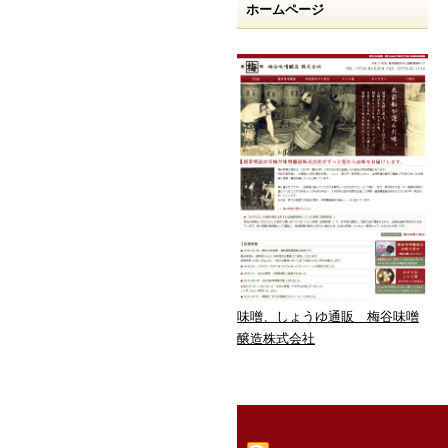
ホームページ
味噌、しょうゆ通販 梅谷味噌
醸造株式会社