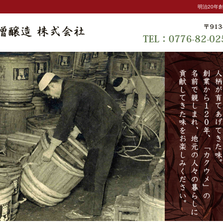
明治20年