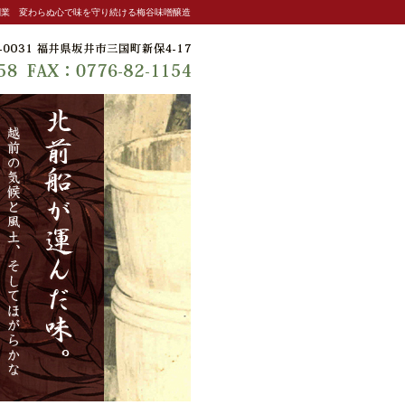
創業 変わらぬ心で味を守り続ける梅谷味噌醸造