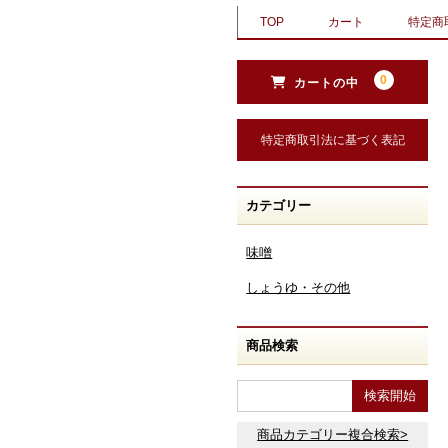
TOP
カート
特定商
0
カートの中
特定商取引法に基づく表記
カテゴリー
味噌
しょうゆ・その他
商品検索
商品カテゴリー複合検索>