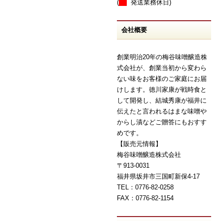
(
発送業務休日)
会社概要
創業明治20年の梅谷味噌醸造株
式会社が、創業当初から変わら
ない味をお客様のご家庭にお届
けします。徳川家康が戦時食と
して開発し、結城秀康が福井に
伝えたと言われるはまな味噌や
からし漬などご贈答にもおすす
めです。
【販売元情報】
梅谷味噌醸造株式会社
〒913-0031
福井県坂井市三国町新保4-17
TEL：0776-82-0258
FAX：0776-82-1154