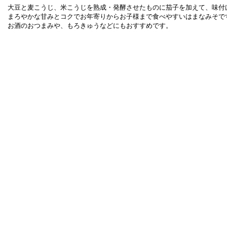
大豆と麦こうじ、米こうじを熟成・発酵させたものに茄子を加えて、味付
まろやかな甘みとコクでお年寄りからお子様まで食べやすいはまなみそで
お酒のおつまみや、もろきゅうなどにもおすすめです。